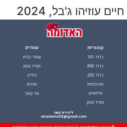
חיים עוזיהו ג'בל, 2024
קטגוריות
עמודים
גדוד 101
עמוד הבית
גדוד 890
תמיד צנחן
גדוד 202
גלריה
חטיבתיות
אודות
מילואים
צור קשר
תמיד צנחן
ליצירת קשר
ahadoma35@gmail.com