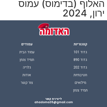
האלוף (בדימוס) עמוס
ירון, 2024
קטגוריות
עמודים
גדוד 101
עמוד הבית
גדוד 890
תמיד צנחן
גדוד 202
גלריה
חטיבתיות
אודות
מילואים
צור קשר
תמיד צנחן
ליצירת קשר
ahadoma35@gmail.com