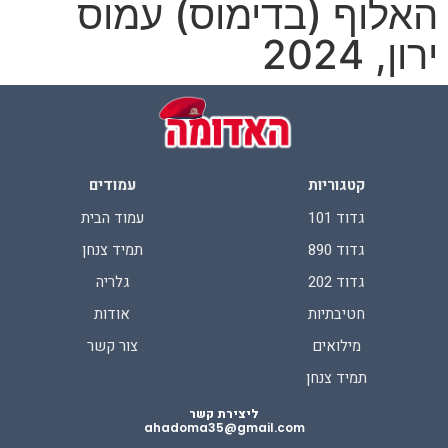
האלוף (בדימוס) עמוס
ירון, 2024
קטגוריות
עמודים
גדוד 101
עמוד הבית
גדוד 890
תמיד צנחן
גדוד 202
גלריה
חטיבתיות
אודות
מילואים
צור קשר
תמיד צנחן
ליצירת קשר
ahadoma35@gmail.com