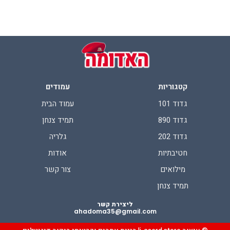
קטגוריות
עמודים
גדוד 101
עמוד הבית
גדוד 890
תמיד צנחן
גדוד 202
גלריה
חטיבתיות
אודות
מילואים
צור קשר
תמיד צנחן
ליצירת קשר
ahadoma35@gmail.com