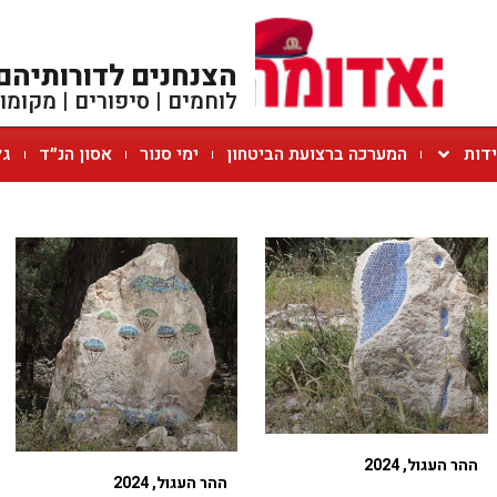
הצנחנים לדורותיהם
לוחמים | סיפורים | מקומו
ידות
המערכה ברצועת הביטחון
ימי סנור
אסון הנ״ד
גל
ההר העגול, 2024
ההר העגול, 2024