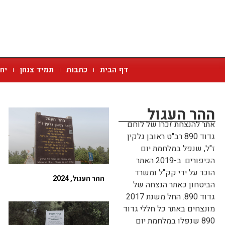
דף הבית
כתבות
תמיד צנחן
יח
ההר העגול
אתר להנצחת זכרו של לוחם
גדוד 890 רב"ט ראובן גלקין
ז"ל, שנפל במלחמת יום
הכיפורים. ב-2019 האתר
הוכר על ידי קק"ל ומשרד
ההר העגול, 2024
הביטחון כאתר הנצחה של
גדוד 890. החל משנת 2017
מונצחים באתר כל חללי גדוד
890 שנפלו במלחמת יום