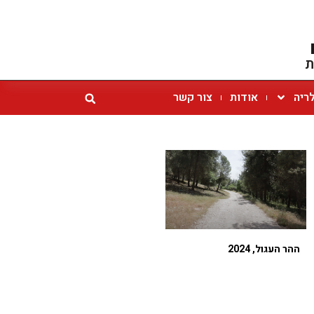
ת
ריה
אודות
צור קשר
ההר העגול, 2024