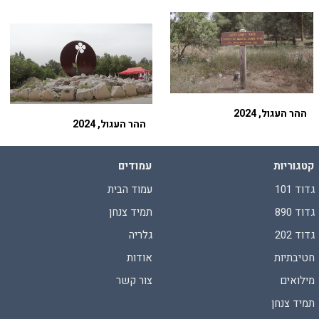
ההר העגול, 2024
ההר העגול, 2024
קטגוריות
עמודים
גדוד 101
עמוד הבית
גדוד 890
תמיד צנחן
גדוד 202
גלריה
חטיבתיות
אודות
מילואים
צור קשר
תמיד צנחן