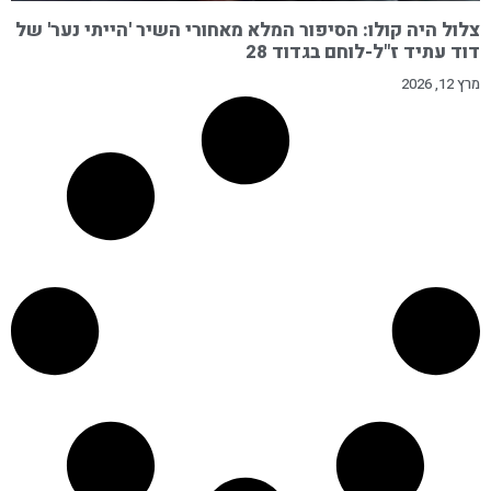
צלול היה קולו: הסיפור המלא מאחורי השיר 'הייתי נער' של
דוד עתיד ז"ל-לוחם בגדוד 28
מרץ 12, 2026