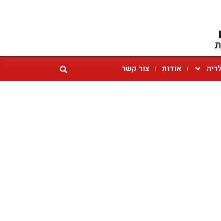
ת
ריה
אודות
צור קשר