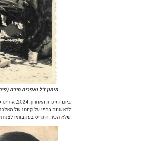
מימון ז"ל ואפרים חירם (
ביום הזיכרו
לראשונה בחייו על קיומו של האלבום
שלא הכיר, התגייס בעקבותיו לצנחנים ו