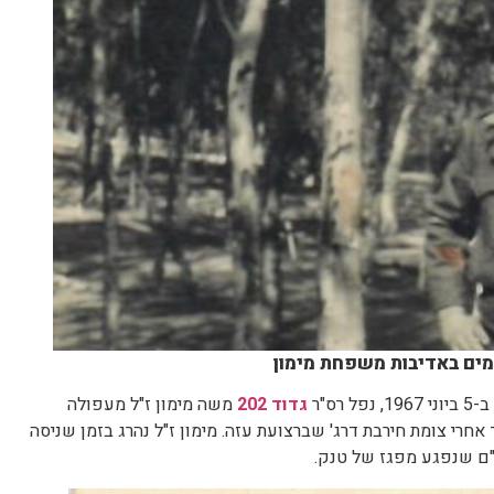
ומים באדיבות משפחת מימון
רס"ר
גדוד 202
משה מימון ז"ל מעפולה
אחרי צומת חירבת דרג' שברצועת עזה. מימון ז"ל נהרג בזמן שניסה
"ם שנפגע מפגז של טנק.