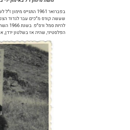
משה מימון ז"ל באימון ירי במקלע 0.3 (מקלע 
להיות ס
הפלסטיני, שהיה אז בשלטון ירדן, א