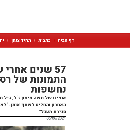
דף הבית
כתבות
תמיד צנחן
יח
57 שנים אחרי
נחשפות
אחיינו של משה מימון ז"ל, גיל מ
האחרון והחליט לשתף אותן. "לאל
סגירת מעגל״
06/06/2024