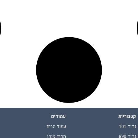
קטגוריות
עמודים
גדוד 101
עמוד הבית
גדוד 890
תמיד צנחן