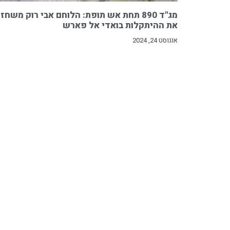
מג"ד 890 תחת אש תופת: הלוחם אבי רוק משחז
את ההיתקלות בואדי אל פארש
אוגוסט 24, 2024