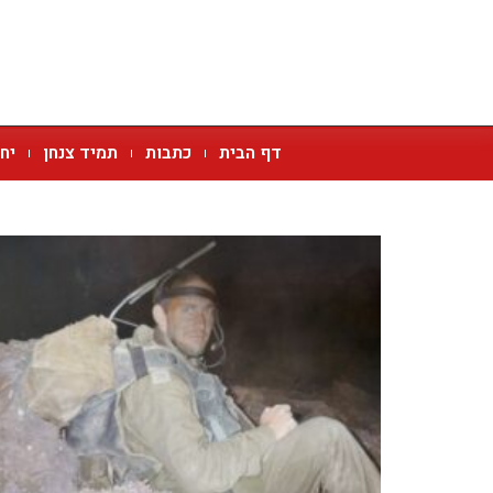
דף הבית
כתבות
תמיד צנחן
יח