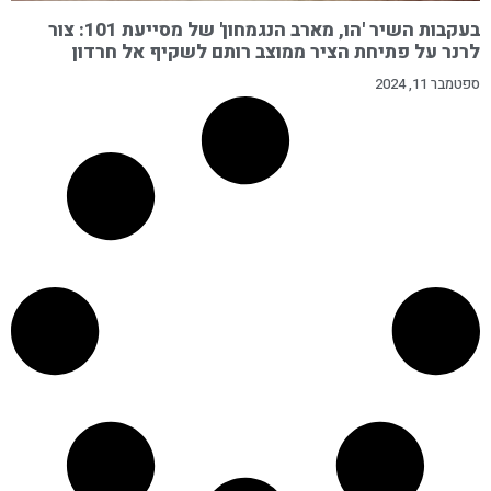
בעקבות השיר 'הו, מארב הנגמחון' של מסייעת 101: צור
לרנר על פתיחת הציר ממוצב רותם לשקיף אל חרדון
ספטמבר 11, 2024