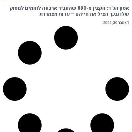
אסון הנ"ד: הקצין מ-890 שהעביר ארבעה לוחמים למסוק
שלו ובכך הציל את חייהם – עדות מצמררת
דצמבר 30, 2025