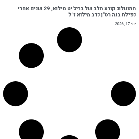
המונולוג קורע הלב של בריג'יט מילוא, 29 שנים אחרי
נפילת בנה רס"ן נדב מילוא ז"ל
יוני 17, 2026