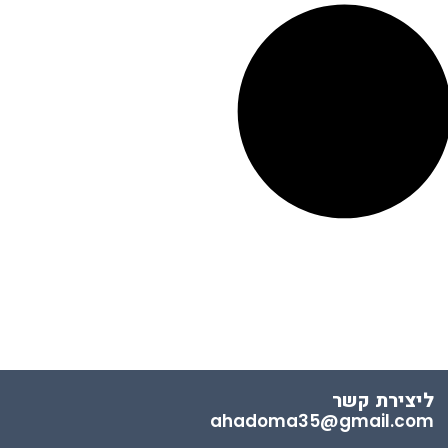
ליצירת קשר
ahadoma35@gmail.com