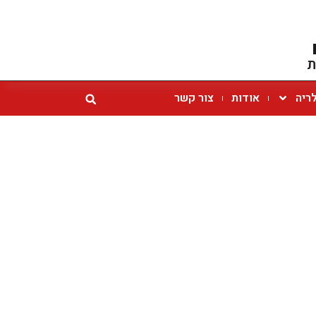
ת
ריה
אודות
צור קשר