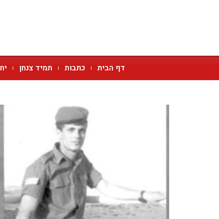
דף הבית
כתבות
תמיד צנחן
יח