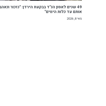
49 שנים לאסון הנ"ד בבקעת הירדן: "נזכור ונאהב
אותם עד כלות הימים"
מאי 8, 2026