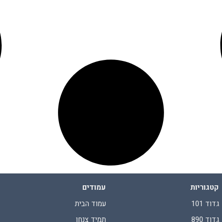
קטגוריות
עמודים
גדוד 101
עמוד הבית
גדוד 890
תמיד צנחן