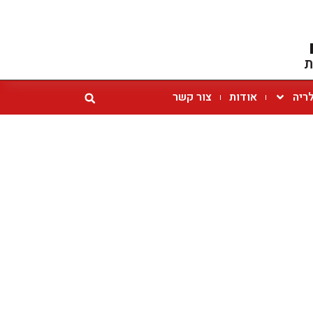
ת
ריה
אודות
צור קשר