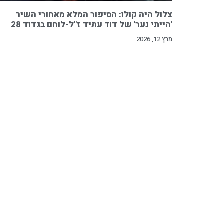
צלול היה קולו: הסיפור המלא מאחורי השיר
'הייתי נער' של דוד עתיד ז"ל-לוחם בגדוד 28
מרץ 12, 2026