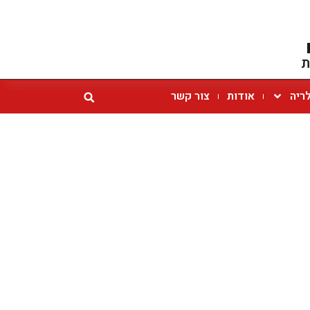
ת
ריה
אודות
צור קשר