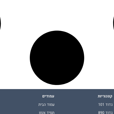
קטגוריות
עמודים
גדוד 101
עמוד הבית
גדוד 890
תמיד צנחן