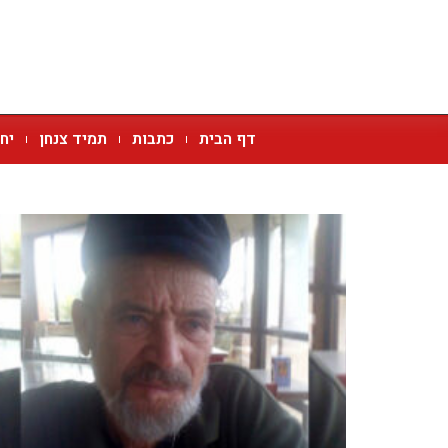
דף הבית
כתבות
תמיד צנחן
יח