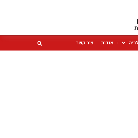
ת
ריה
אודות
צור קשר