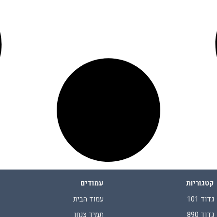
קטגוריות
עמודים
גדוד 101
עמוד הבית
גדוד 890
תמיד צנחן