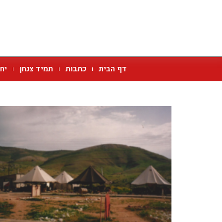
דף הבית
כתבות
תמיד צנחן
יח