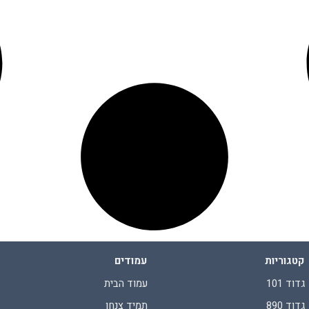
קטגוריות
עמודים
גדוד 101
עמוד הבית
גדוד 890
תמיד צנחן