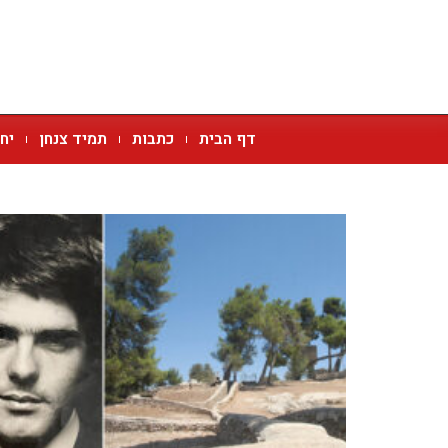
דף הבית
כתבות
תמיד צנחן
יח