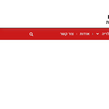
ת
ריה
אודות
צור קשר