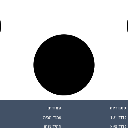
קטגוריות
עמודים
גדוד 101
עמוד הבית
גדוד 890
תמיד צנחן