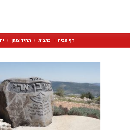
דף הבית
כתבות
תמיד צנחן
יח