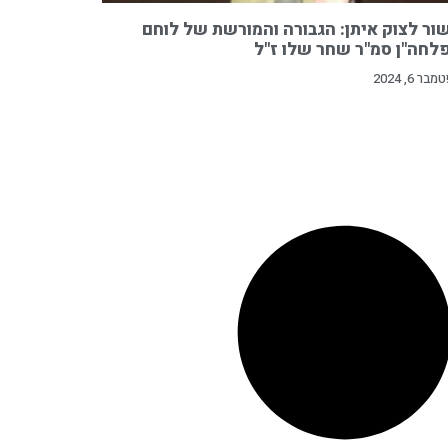
ור לצוק איתן: הגבורה והמורשת של לוחם
לחה"ן סמ"ר שחר שלו ז"ל
ר 6, 2024