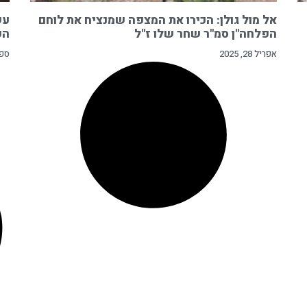
אל מול גולן: הכירו את המצפה שמנציח את לוחם
עש
הפלחה"ן סמ"ר שחר שלו ז"ל
הפ
אפריל 28, 2025
ספטמב