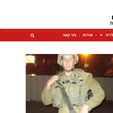
ת
ריה
אודות
צור קשר