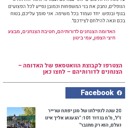
הנופלים, נחבק את בני המשפחות וכמובן נסייע לכל הפצועים
בגוף ובנפש. יחד נעמוד בכל משימה. אני סומך עליכם, בטוח
בכם וגאה להילחם לצידכם".
האדומה הצנחנים לדורותיהם
,
חטיבת הצנחנים
,
מבצע
חיצי הצפון
,
עמי ביטון
הצטרפו לקבוצת הוואטסאפ של האדומה –
הצנחנים לדורותיהם – לחצו כאן
Facebook
20 שנה לנפילתו של סגן יפתח שרייר
ז"ל, מ"מ בגדוד 101: "הגעגוע אליך אינו
נעלם, הוא רק מתגבר"