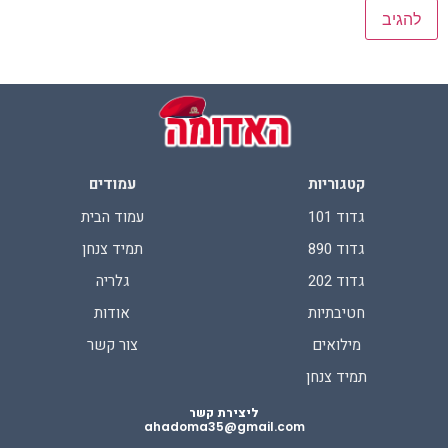
קטגוריות
עמודים
גדוד 101
עמוד הבית
גדוד 890
תמיד צנחן
גדוד 202
גלריה
חטיבתיות
אודות
מילואים
צור קשר
תמיד צנחן
ליצירת קשר
ahadoma35@gmail.com