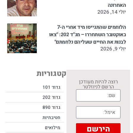
האחרונה
יולי 14, 2026
הלוחמים שהתגייסו מיד אחרי ה-7
באוקטובר השתחררו – מג"ד 202: "צאו
לבנות את החיים שעליהם נלחמתם"
יולי 9, 2026
קטגוריות
רוצה להיות מעודכן
הרשם לניוזלטר
גדוד 101
גדוד 202
גדוד 890
חטיבתיות
הירשם
מילואים