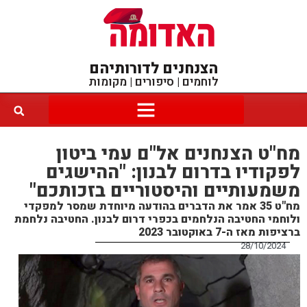
הצנחנים לדורותיהם
לוחמים | סיפורים | מקומות
מח"ט הצנחנים אל"ם עמי ביטון
לפקודיו בדרום לבנון: "ההישגים
משמעותיים והיסטוריים בזכותכם"
מח"ט 35 אמר את הדברים בהודעה מיוחדת שמסר למפקדי
ולוחמי החטיבה הנלחמים בכפרי דרום לבנון. החטיבה נלחמת
ברציפות מאז ה-7 באוקטובר 2023
28/10/2024