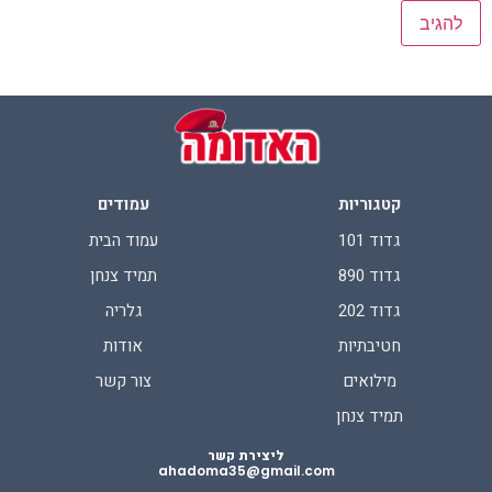
קטגוריות
עמודים
גדוד 101
עמוד הבית
גדוד 890
תמיד צנחן
גדוד 202
גלריה
חטיבתיות
אודות
מילואים
צור קשר
תמיד צנחן
ליצירת קשר
ahadoma35@gmail.com