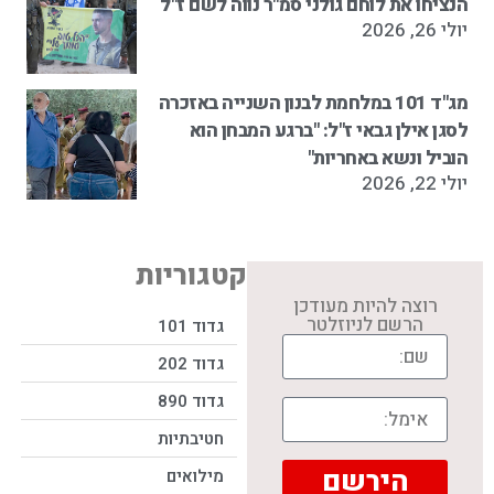
הנציחו את לוחם גולני סמ"ר נווה לשם ז"ל
יולי 26, 2026
מג"ד 101 במלחמת לבנון השנייה באזכרה
לסגן אילן גבאי ז"ל: "ברגע המבחן הוא
הוביל ונשא באחריות"
יולי 22, 2026
קטגוריות
רוצה להיות מעודכן
הרשם לניוזלטר
גדוד 101
גדוד 202
גדוד 890
חטיבתיות
הירשם
מילואים