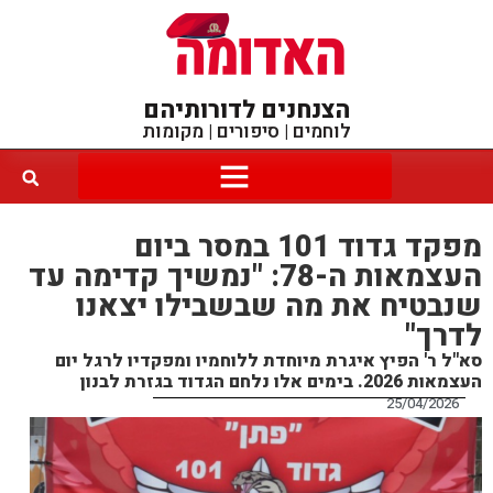
הצנחנים לדורותיהם
לוחמים | סיפורים | מקומות
מפקד גדוד 101 במסר ביום
העצמאות ה-78: "נמשיך קדימה עד
שנבטיח את מה שבשבילו יצאנו
לדרך"
סא"ל ר' הפיץ איגרת מיוחדת ללוחמיו ומפקדיו לרגל יום
העצמאות 2026. בימים אלו נלחם הגדוד בגזרת לבנון
25/04/2026