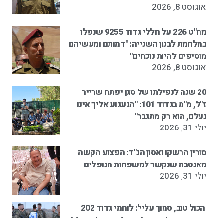
אוגוסט 8, 2026
מח"ט 226 על חללי גדוד 9255 שנפלו
במלחמת לבנון השנייה: "דמותם ומעשיהם
מוסיפים להיות נוכחים"
אוגוסט 8, 2026
20 שנה לנפילתו של סגן יפתח שרייר
ז"ל, מ"מ בגדוד 101: "הגעגוע אליך אינו
נעלם, הוא רק מתגבר"
יולי 31, 2026
סורין הרשקו ואסון הנ"ד: הפצוע הקשה
מאנטבה שנקשר למשפחות הנופלים
יולי 31, 2026
'הכול טוב, סמוך עליי': לוחמי גדוד 202