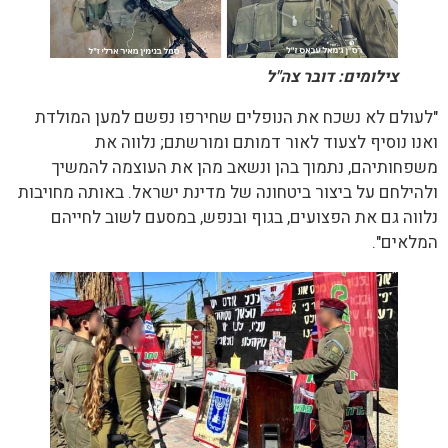
צילומים: דובר צה"ל
"לעולם לא נשכח את הנופלים שחירפו נפשם למען המולדת
ואנו נוסיף לצעוד לאור דמותם ומורשתם; נלווה את
משפחותיהם, נתמוך בהן ונשאב מהן את העוצמה להמשיך
ולהילחם על ביצור ביטחונה של מדינת ישראל. באותה מחויבות
נלווה גם את הפצועים, בגוף ובנפש, במסעם לשוב לחייהם
המלאים".