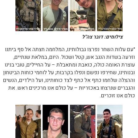
צילומים: דובר צה"ל
"עם עלות השחר נפרצו גבולותינו, המלחמה חצתה אל סף ביתנו
וזרעה בשדות הנגב אש, קטל ושכול. היום, במלאת שנתיים,
עוצרת האומה כולה, כואבת ומתאבלת – על החיילים, טובי בנינו
ובנותינו, שחירפו נפשם ונפלו בקרבות; על לוחמי כוחות הביטחון
וההצלה שלחמו כתף אל כתף לצד כוחותינו, ועל הילדים, הנשים
והגברים שנרצחו באכזריות – על כולם אנו מרכינים ראש. את
כולם אנו זוכרים.