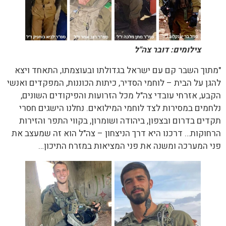
צילומים: דובר צה"ל
"מתוך השבר קם עם ישראל בגדולתו ובעוצמתו, התאחד ויצא
להגן על הבית – לוחמי הסדיר, כיתות הכוננות, המפקדים ואנשי
הקבע, אזרחי עובדי צה"ל מכל הזרועות והפיקודים השונים,
נלחמים במסירות לצד לוחמי המילואים. נחלנו הישגים חסרי
תקדים בדרום ובצפון, ביהודה ושומרון, בקווי התפר והזירות
הרחוקות… דרכנו היא דרך הניצחון – צה"ל הוא זה שמעצב את
פני המערכה ומשנה את פני המציאות במזרח התיכון…