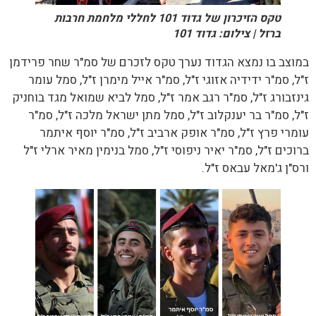
טקס הזיכרון של גדוד 101 לחללי מלחמת חרבות
ברזל | צילום: גדוד 101
במוצב בו נמצא הגדוד נערך טקס לזכרם של סמ"ר שחר פרידמן
ז"ל, סמ"ר ידידיה אזוגי ז"ל, סמ"ר אייל מימרן ז"ל, סמל עומר
גינזבורג ז"ל, סמ"ר רגב אמר ז"ל, סמל לביא שמואל מגד בוחניק
ז"ל, סמ"ר בר יענקלוב ז"ל, סמל מתן ישראל מלכה ז"ל, סמ"ר
עומרי פרץ ז"ל, סמ"ר אופק ארביב ז"ל, סמ"ר יוסף איתמר
ברוכים ז"ל, סמ"ר יאיר ניפוסי ז"ל, סמל בנימין מאיר ארלי ז"ל
ורס"ן ג'מאל עבאס ז"ל.