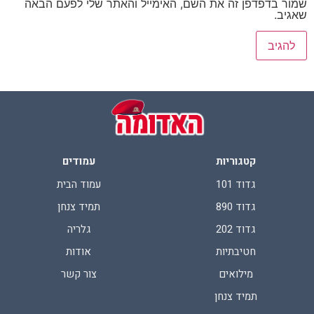
שמור בדפדפן זה את השם, האימייל והאתר שלי לפעם הבאה
שאגיב.
קטגוריות
עמודים
גדוד 101
עמוד הבית
גדוד 890
תמיד צנחן
גדוד 202
גלריה
חטיבתיות
אודות
מילואים
צור קשר
תמיד צנחן