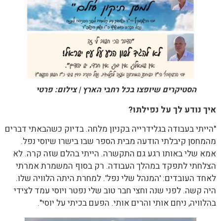
הסטיקרים שיופצו בכל רחבי הארץ | צילום: פרטי
איך נודע לך על נפילתו?
"הייתי בעבודה בגלידרייה בקניון מלחה. בדיוק כשהבאתי דברים
מהמחסן קיבלתי הודעה מבית הספר שבו בישרו שיוסי נפל.
אמא שלי באותו רגע גם התקשרה. הייתי בהלם שזה קרה. לא
הצלחתי לתפקד במהלך העבודה. רק בסוף המשמרת אמרתי
לאחד העובדים: 'המנהל שלי נפל'. למחרת היתה הלוויה שלו.
היה קשה. לפני שנה וחצי חבר טוב שלי נפטר ויוסי עמד לצידי
בהלוויה, ניחם אותי והרים אותי. הפעם בכיתי על יוסי".