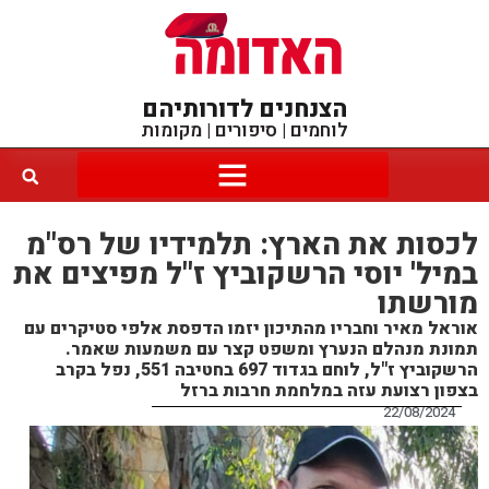
הצנחנים לדורותיהם
לוחמים | סיפורים | מקומות
לכסות את הארץ: תלמידיו של רס"מ
במיל' יוסי הרשקוביץ ז"ל מפיצים את
מורשתו
אוראל מאיר וחבריו מהתיכון יזמו הדפסת אלפי סטיקרים עם
תמונת מנהלם הנערץ ומשפט קצר עם משמעות שאמר.
הרשקוביץ ז"ל, לוחם בגדוד 697 בחטיבה 551, נפל בקרב
בצפון רצועת עזה במלחמת חרבות ברזל
22/08/2024