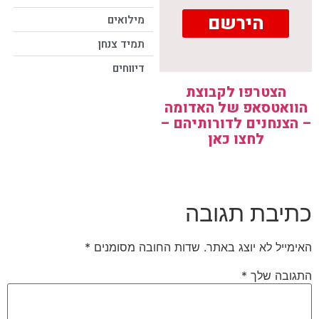
הירשם
מילואים
תמיד צנחן
דיווחים
הצטרפו לקבוצת
הוואטסאפ של האדומה
– הצנחנים לדורותיהם –
לחצו כאן
כתיבת תגובה
האימייל לא יוצג באתר.
שדות החובה מסומנים
*
התגובה שלך
*