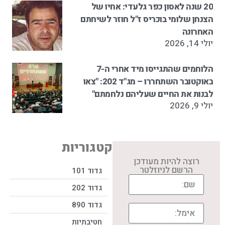
20 שנה לאסון כפר גלעדי: אחיו של
הצנחן שלומי בוכריס ז"ל חוזר לשיחתם
האחרונה
יולי 14, 2026
הלוחמים שהתגייסו מיד אחרי ה-7
באוקטובר השתחררו – מג"ד 202: "צאו
לבנות את החיים שעליהם נלחמתם"
יולי 9, 2026
קטגוריות
רוצה להיות מעודכן
הרשם לניוזלטר
גדוד 101
גדוד 202
גדוד 890
חטיבתיות