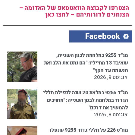
הצטרפו לקבוצת הוואטסאפ של האדומה –
הצנחנים לדורותיהם – לחצו כאן
Facebook
מג"ד 9255 במלחמת לבנון השנייה,
שאיבד 13 מחייליו: "הם נתנו את הלב ואת
הנשמה עד הקץ"
אוגוסט 9, 2026
מג"ד 9255 במלאת 20 שנה לנפילת חללי
הגדוד במלחמת לבנון השנייה: "מחויבים
להמשיך את דרכם"
אוגוסט 8, 2026
מח"ט 226 על חללי גדוד 9255 שנפלו