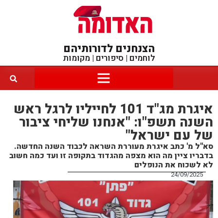
הצנחנים לדורותיהם
לוחמים | סיפורים | מקומות
איגרת מג"ד 101 לחייליו לרגל ראש
השנה תשפ"ו: "אנחנו שליחי ציבור
של עם ישראל"
סא"ל מ' כתב איגרת מעוררת השראה לכבוד השנה החדשה.
בדבריו ציין מה הוא מצפה מהגדוד בתקופה זו ועד כמה חשוב
לא לשכוח את הנופלים
24/09/2025