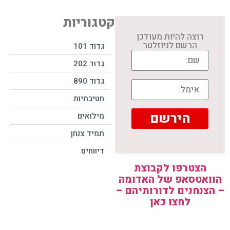
קטגוריות
רוצה להיות מעודכן
הרשם לניוזלטר
גדוד 101
גדוד 202
גדוד 890
חטיבתיות
הירשם
מילואים
תמיד צנחן
דיווחים
הצטרפו לקבוצת
הוואטסאפ של האדומה
– הצנחנים לדורותיהם –
לחצו כאן