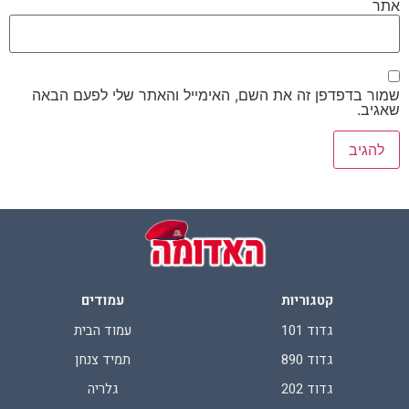
אתר
שמור בדפדפן זה את השם, האימייל והאתר שלי לפעם הבאה
שאגיב.
קטגוריות
עמודים
גדוד 101
עמוד הבית
גדוד 890
תמיד צנחן
גדוד 202
גלריה