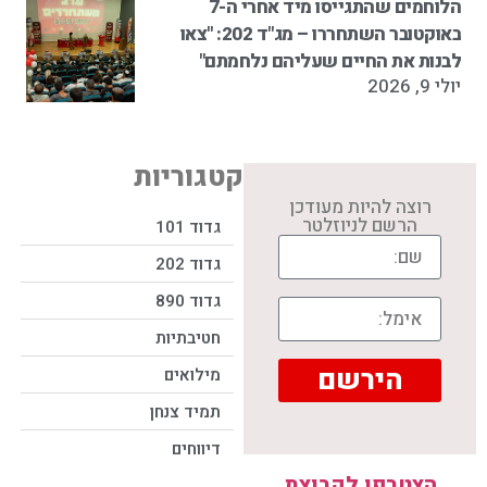
הלוחמים שהתגייסו מיד אחרי ה-7
באוקטובר השתחררו – מג"ד 202: "צאו
לבנות את החיים שעליהם נלחמתם"
יולי 9, 2026
קטגוריות
רוצה להיות מעודכן
הרשם לניוזלטר
גדוד 101
גדוד 202
גדוד 890
חטיבתיות
הירשם
מילואים
תמיד צנחן
דיווחים
הצטרפו לקבוצת