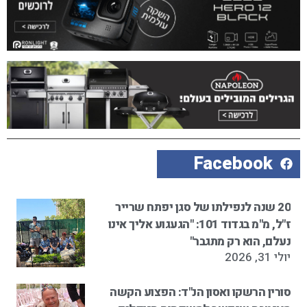
Facebook
20 שנה לנפילתו של סגן יפתח שרייר
ז"ל, מ"מ בגדוד 101: "הגעגוע אליך אינו
נעלם, הוא רק מתגבר"
יולי 31, 2026
סורין הרשקו ואסון הנ"ד: הפצוע הקשה