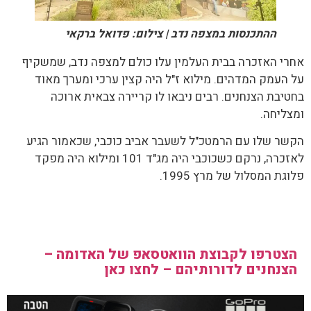
ההתכנסות במצפה נדב | צילום: פדואל ברקאי
אחרי האזכרה בבית העלמין עלו כולם למצפה נדב, שמשקיף
על העמק המדהים. מילוא ז"ל היה קצין ערכי ומערך מאוד
בחטיבת הצנחנים. רבים ניבאו לו קריירה צבאית ארוכה
ומצליחה.
הקשר שלו עם הרמטכ"ל לשעבר אביב כוכבי, שכאמור הגיע
לאזכרה, נרקם כשכוכבי היה מג"ד 101 ומילוא היה מפקד
פלוגת המסלול של מרץ 1995.
הצטרפו לקבוצת הוואטסאפ של האדומה –
הצנחנים לדורותיהם – לחצו כאן