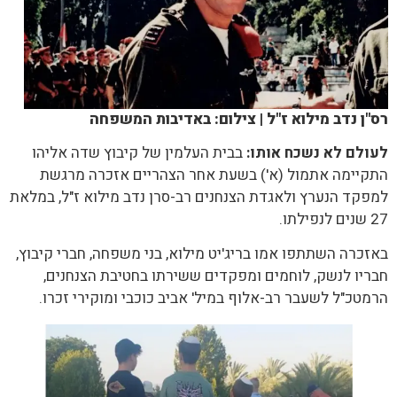
רס"ן נדב מילוא ז"ל | צילום: באדיבות המשפחה
לעולם לא נשכח אותו:
בבית העלמין של קיבוץ שדה אליהו
התקיימה אתמול (א') בשעת אחר הצהריים אזכרה מרגשת
למפקד הנערץ ולאגדת הצנחנים רב-סרן נדב מילוא ז"ל, במלאת
27 שנים לנפילתו.
באזכרה השתתפו אמו בריג'יט מילוא, בני משפחה, חברי קיבוץ,
חבריו לנשק, לוחמים ומפקדים ששירתו בחטיבת הצנחנים,
הרמטכ"ל לשעבר רב-אלוף במיל' אביב כוכבי ומוקירי זכרו.