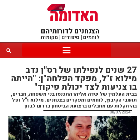
הצנחנים לדורותיהם
לוחמים | סיפורים | מקומות
27 שנים לנפילתו של רס"ן נדב
מילוא ז"ל, מפקד הפלחה"ן: "הייתה
בו צניעות לצד יכולת פיקוד"
בבית העלמין של שדה אליהו התכנסו בני משפחה, חברים,
תושבי הקיבוץ, לוחמים ומפקדים בצנחנים. מילוא ז"ל נפל
בהיתקלות עם מחבלים ברצועת הביטחון בדרום לבנון
08/07/2024