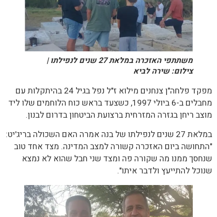
משתתפי האזכרה במלאת 27 שנים לנפילתו |
צילום: שירה לביא
מפקד פלחה"ן צנחנים מילוא ז"ל נפל בגיל 24 בהיתקלות עם
מחבלים ב-6 ביולי 1997, כשצעד בראש כוח הלוחמים שלו ליד
מוצב ריחן בגזרה המזרחית ברצועת הביטחון בדרום לבנון.
במלאת 27 שנים לנפילתו של בנה אמרה האם השכולה בריג'יט:
"התחושה ביום האזכרה קשורה למצב המדינה. מצד אחד טוב
שנחסך ממנו מה שקורה פה ומצד שני חבל שהוא לא נמצא
שנוכל להתייעץ ולדבר איתו".