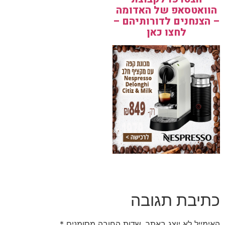
הוואטסאפ של האדומה
– הצנחנים לדורותיהם –
לחצו כאן
כתיבת תגובה
האימייל לא יוצג באתר.
שדות החובה מסומנים
*