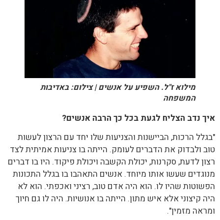
מילוא ז"ל. השפיע על אנשים | צילום: באדיבות
המשפחה
איך נדב הצליח לגעת בכל כך הרבה אנשים?
"בגלל הרכות, הביישנות והצניעות שלו יחד עם הרצון לעשות
טוב ולבדוק את הדברים לעומק. הייתה בו צניעות אמיתית לצד
רצון לדעת, סקרנות, יכולת הקשבה ויכולת פיקוד. היו בו דברים
מנוגדים שעשו אותו מיוחד. אנשים התאהבו בו בגלל התכונות
הפשוטות שהיו לו. הוא היה אדם טוב, רציני ואכפתי. הוא לא
היה קיצוני אלא איש מתון. הייתה בו אנושיות. היה לו גם חיוך
ומראה מזמין".