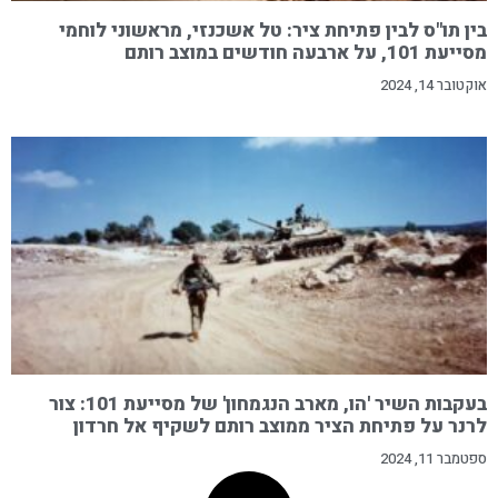
בין תו"ס לבין פתיחת ציר: טל אשכנזי, מראשוני לוחמי
מסייעת 101, על ארבעה חודשים במוצב רותם
אוקטובר 14, 2024
בעקבות השיר 'הו, מארב הנגמחון' של מסייעת 101: צור
לרנר על פתיחת הציר ממוצב רותם לשקיף אל חרדון
ספטמבר 11, 2024