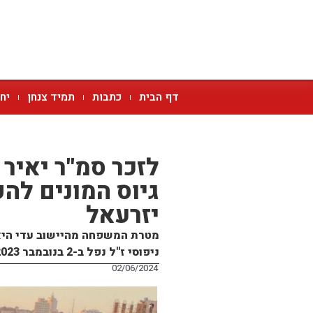
דף הבית
כתבות
תמיד צנחן
יח
גיוס המונים לה
יזרעאל
מטרת המשפחה מהיישוב עדי היא ל
ניפוסי ז"ל נפל ב-2 בנובמבר 2023 בקרב ברצועת עזה
02/06/2024