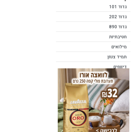
גדוד 101
גדוד 202
גדוד 890
חטיבתיות
מילואים
תמיד צנחן
דיווחים