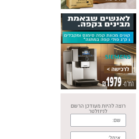
רוצה להיות מעודכן הרשם
לניוזלטר