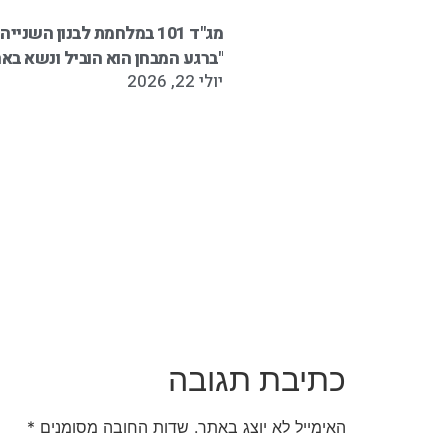
מג"ד 101 במלחמת לבנון השנ
"ברגע המבחן הוא הוביל ונשא באח
יולי 22, 2026
כתיבת תגובה
האימייל לא יוצג באתר.
שדות החובה מסומנים
*