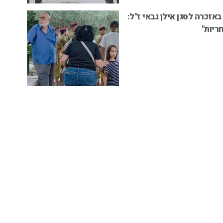
ייה באזכרה לסגן אילן גבאי ז"ל:
ריות"