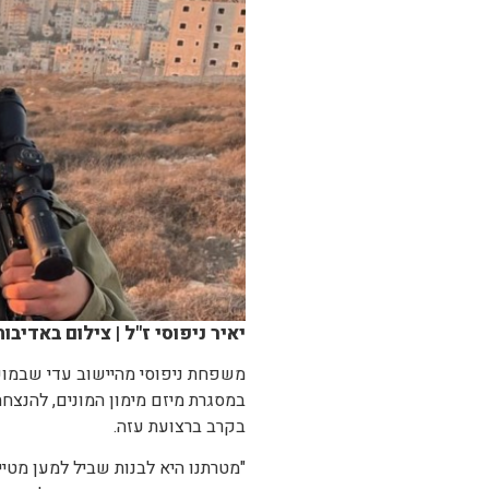
יאיר ניפוסי ז"ל | צילום באדי
משפחת ניפוסי מהיישוב עדי שבמועצ
במסגרת מיזם מימון המונים, להנצחת 
בקרב ברצועת עזה.
"מטרתנו היא לבנות שביל למען מטייל