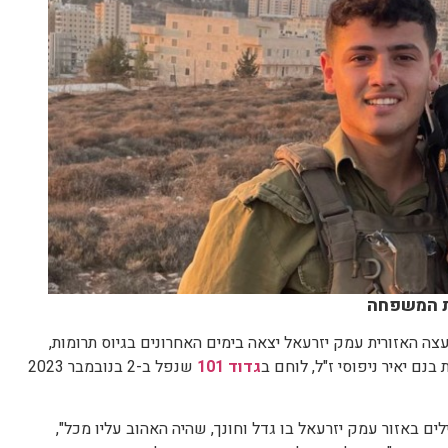
בות המשפחה
ה האזורית עמק יזרעאל יצאה בימים האחרונים בגיוס תרומות,
בנם יאיר ניפוסי ז"ל, לוחם ב
גדוד 101
שנפל ב-2 בנובמבר 2023
ים באזור עמק יזרעאל בו גדל וחונך, שהיה האהוב עליו מכל",