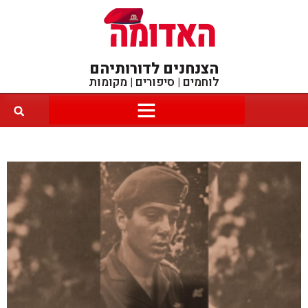
הצנחנים לדורותיהם
לוחמים | סיפורים | מקומות