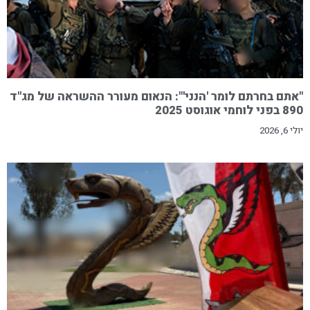
"אתם בחרתם לומר 'הנני'": הנאום מעורר ההשראה של מג"ד
890 בפני לוחמי אוגוסט 2025
יולי 6, 2026