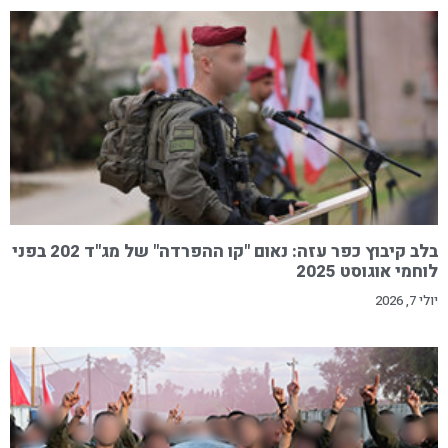
בלב קיבוץ כפר עזה: נאום "קו ההפרדה" של מג"ד 202 בפני
לוחמי אוגוסט 2025
יולי 7, 2026