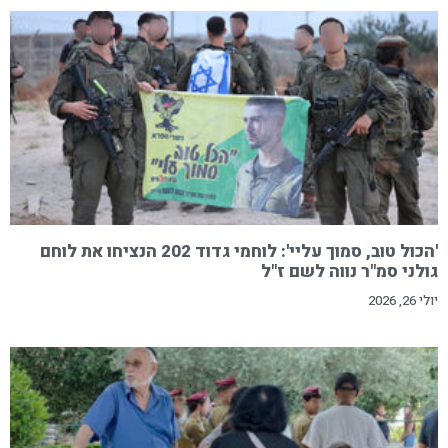
'הכול טוב, סמוך עליי': לוחמי גדוד 202 הנציחו את לוחם
גולני סמ"ר נווה לשם ז"ל
יולי 26, 2026