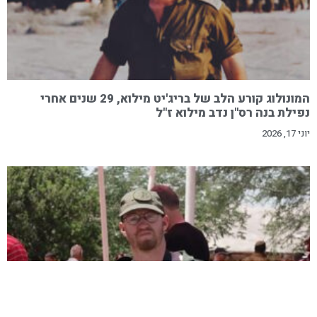
המונולוג קורע הלב של בריג'יט מילוא, 29 שנים אחרי
נפילת בנה רס"ן נדב מילוא ז"ל
יוני 17, 2026