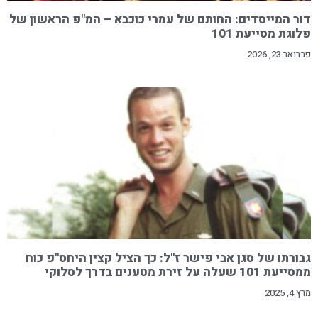
דור המייסדים: החותם של עמרי כוכבא – המ"פ הראשון של
פלוגת מסייעת 101
פברואר 23, 2026
גבורתו של סגן אבי פישר ז"ל: כך הציל קצין היחס"פ כוח
ממסייעת 101 שעלה על זירת מטענים בדרך לסלוקי
מרץ 4, 2025