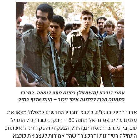
עמרי כוכבא (משמאל) בסיום מסע כומתה. במרכז
התמונה חברו לפלוגה איתי וירוב – היום אלוף במיל'
אחרי החיול בבקו"ם, כוכבא וחבריו החדשים למסלול מצאו את
עצמם עולים צפונה אל מחנה 80 – המקום שבו הכול התחיל.
שם, בין מגרשי המסדרים, החול, הצעקות והפקודות הראשונות,
התחילה הטירונות וההכשרה שהיו אמורות לעצב את כוכבא