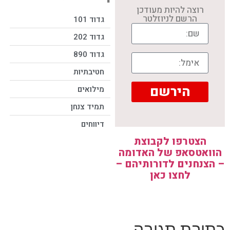
רוצה להיות מעודכן
הרשם לניוזלטר
גדוד 101
גדוד 202
גדוד 890
חטיבתיות
הירשם
מילואים
תמיד צנחן
דיווחים
הצטרפו לקבוצת
הוואטסאפ של האדומה
– הצנחנים לדורותיהם –
לחצו כאן
כתיבת תגובה