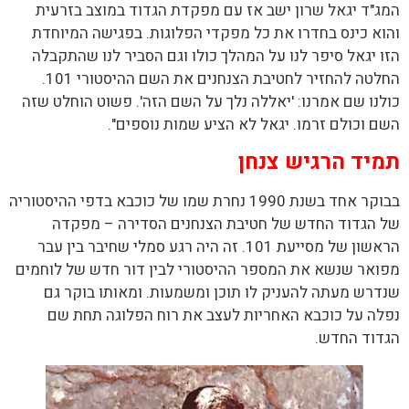
המג"ד יגאל שרון ישב אז עם מפקדת הגדוד במוצב בזרעית
והוא כינס בחדרו את כל מפקדי הפלוגות. בפגישה המיוחדת
הזו יגאל סיפר לנו על המהלך כולו וגם הסביר לנו שהתקבלה
החלטה להחזיר לחטיבת הצנחנים את השם ההיסטורי 101.
כולנו שם אמרנו: 'יאללה נלך על השם הזה'. פשוט הוחלט שזה
השם וכולם זרמו. יגאל לא הציע שמות נוספים".
תמיד הרגיש צנחן
בבוקר אחד בשנת 1990 נחרת שמו של כוכבא בדפי ההיסטוריה
של הגדוד החדש של חטיבת הצנחנים הסדירה – מפקדה
הראשון של מסייעת 101. זה היה רגע סמלי שחיבר בין עבר
מפואר שנשא את המספר ההיסטורי לבין דור חדש של לוחמים
שנדרש מעתה להעניק לו תוכן ומשמעות. ומאותו בוקר גם
נפלה על כוכבא האחריות לעצב את רוח הפלוגה תחת שם
הגדוד החדש.