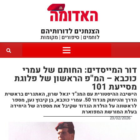
הצנחנים לדורותיהם
לוחמים | סיפורים | מקומות
דור המייסדים: החותם של עמרי
כוכבא – המ"פ הראשון של פלוגת
מסייעת 101
הישיבה ההיסטורית עם המג"ד יגאל שרון, האתגרים בראשית
הדרך והניתוק מגדוד 50. עמרי כוכבא, בן קיבוץ נען, מספר
לראשונה על הולדת הגדוד שקיבל את מספרה של היחידה
בעלת המורשת המפוארת
23/02/2026