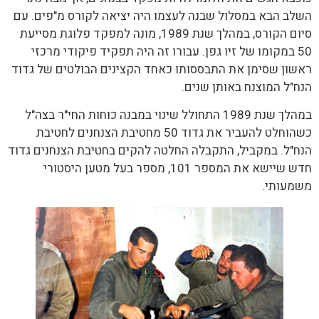
השלב הבא במסלול שבנה לעצמו היה יציאה לקורס מ"פים. עם
סיום הקורס, במהלך שנת 1989, מונה למפקד פלוגת מסייעת
50 במקומו של זיו גפן. עבורו זה היה תפקיד פיקודי מרכזי
ראשון שסימן את התבססותו כאחד הקצינים הבולטים של גדוד
הנח"ל המוצנח באותן שנים.
במהלך שנת 1989 התחולל שינוי במבנה כוחות החי"ר בצה"ל
כשהוחלט להעביר את גדוד 50 מחטיבת הצנחנים לחטיבת
הנח"ל. במקביל, התקבלה החלטה להקים בחטיבת הצנחנים גדוד
חדש שיישא את המספר 101, מספר בעל מטען היסטורי
משמעותי.