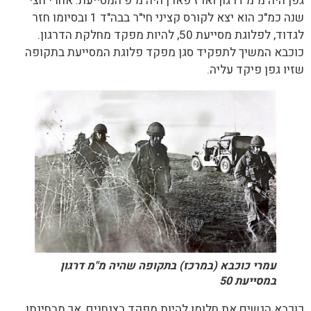
גפן היה מ"מ דרגון וארז פארן היה מ"פ המסייעת. אחרי חצי
שנה כמ"כ הוא יצא לקורס קציני חי"ר בבה"ד 1 ובסיומו חזר
לגדוד, לפלוגת מסייעת 50, להיות מפקד מחלקת הדרגון.
כוכבא המשיך לתפקיד סגן מפקד פלוגת המסייעת בתקופה
שזיו גפן פיקד עליה.
עמרי כוכבא (במרכז) בתקופה שהיה מ"מ דרגון
במסייעת 50
כוכבא הגשים את חלומו להיות מפקד בצנחנים, אך מבחינתו