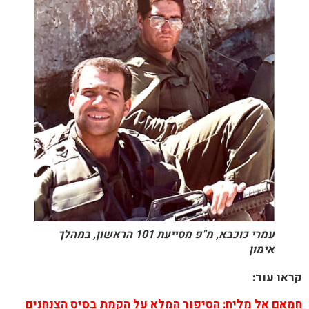
עמרי כוכבא, מ"פ מסייעת 101 הראשון, במהלך
אימון
קראו עוד:
חמאם אל מליח: הסיפור המלא על הקמת בסיס הצנחנים