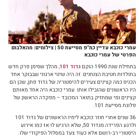
עמרי כוכבא עדיין כמ"פ מסייעת 50 | צילומים: מהאלבום
הפרטי של עמרי כוכבא
בתחילת שנת 1990 הוקם
גדוד 101
, מהלך שסימן פרק חדש
בתולדות חטיבת הצנחנים. זה היה שינוי ארגוני שבבוקר אחד
הכניס כמה קצינים צעירים להיסטוריה של גדוד פתן, שכן הם
היו הראשונים שהובילו אותו. עמרי כוכבא היה אחד מאותם
קצינים ומי שמחזיק בתואר המכובד – מפקדה הראשון של
פלוגת מסייעת 101.
36 שנים אחרי חוזר כוכבא לימיו הראשונים של גדוד 101
ולרגע הפרידה מגדוד 50, שלא הרגיש לו אז כמו אירוע
היסטורי רב-רושם אלא כעוד צעד במסלול הפיקודי שלו.