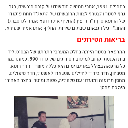
בתחילת 1991, אחרי חמישה חודשים של קורס חובשים, חזר
גרף לסנור והצטרף לצוות החובשים של התאג"ד תחת פיקודו
של הרופא סרן ד"ר דן צין (החליף את הרופא אמיר לנדסברג)
והחוג"ד גיל וינבאום שבתום שירותו החליף אותו אמיר שפירא.
בריאות הטירונים
המרפאה בסנור הייתה בחלק המערבי התחתון של הבסיס, ליד
בית הכנסת וקרוב למתחם הטירונים של גדוד 890. כמעט כמו
כל מרפאה בצה"ל באותם ימים היא כללה משרד, חדר רופא,
מטבחון, חדר בידוד לחיילים שנשארו לאשפוז, חדר טיפולים,
מחסן תרופות ומועדון עם טלוויזיה, ספות ומיטה. בחצר האחורי
היה גם מחסן.