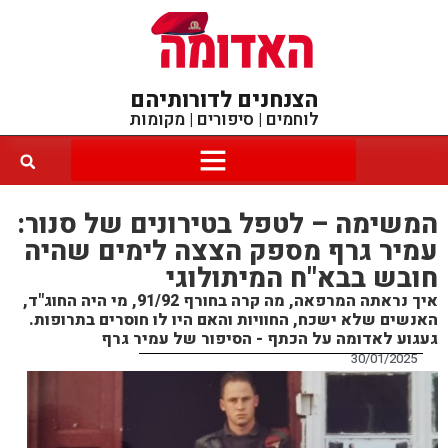
הצנחנים לדורותיהם
לוחמים | סיפורים | מקומות
המשימה – לטפל בטירונים של סנור:
עמיר גרף מספק הצצה לימים שהיה
חובש בבא"ח המיתולוגי
איך נראתה המרפאה, מה קרה בחורף 91/92, מי היה החוג"ד,
האנשים שלא ישכח, החוויות והאם היו לו חוסרים בתרופות.
געגוע לאדומה על הכתף - הסיפור של עמיר גרף
30/01/2025