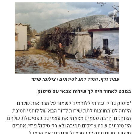
עמיר גרף. תמיד דאג לטירונים | צילום: פרטי
במבט לאחור היה לך שירות צבאי עם סיפוק
.
"סיפוק גדול. עזרתי ללוחמים לשמור על הבריאות שלהם.
הייתה לנו מחויבות לתת שירות לדור הבא של לוחמי חטיבת
הצנחנים. הרבה פעמים מצאתי את עצמי גם כפסיכולוג שלהם.
היו טירונים שהיו צריכים תמיכה ולא רק טיפול פיזי. אחרים
חיפשו פשוט פינה להתחבא ולשים רגע את הראש".