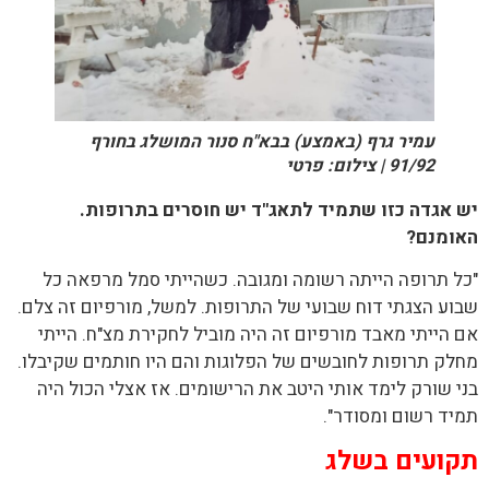
עמיר גרף (באמצע) בבא"ח סנור המושלג בחורף
91/92 | צילום: פרטי
יש אגדה כזו שתמיד לתאג"ד יש חוסרים בתרופות.
האומנם?
"כל תרופה הייתה רשומה ומגובה. כשהייתי סמל מרפאה כל
שבוע הצגתי דוח שבועי של התרופות. למשל, מורפיום זה צלם.
אם הייתי מאבד מורפיום זה היה מוביל לחקירת מצ"ח. הייתי
מחלק תרופות לחובשים של הפלוגות והם היו חותמים שקיבלו.
בני שורק לימד אותי היטב את הרישומים. אז אצלי הכול היה
תמיד רשום ומסודר".
תקועים בשלג