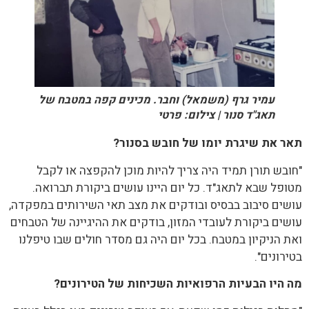
עמיר גרף (משמאל) וחבר. מכינים קפה במטבח של
תאג"ד סנור | צילום: פרטי
תאר את שיגרת יומו של חובש בסנור?
"חובש תורן תמיד היה צריך להיות מוכן להקפצה או לקבל
מטופל שבא לתאג"ד. כל יום היינו עושים ביקורת תברואה.
עושים סיבוב בבסיס ובודקים את מצב תאי השירותים במפקדה,
עושים ביקורת לעובדי המזון, בודקים את ההיגיינה של הטבחים
ואת הניקיון במטבח. בכל יום היה גם מסדר חולים שבו טיפלנו
בטירונים".
מה היו הבעיות הרפואיות השכיחות של הטירונים?