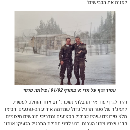
לפנות את הכבישים".
עמיר גרף על מדי א' בחורף 91/92 | צילום: פרטי
והיה לגרף עוד אירוע בלתי נשכח: "יום אחד הוחלט לעשות
לתאג"ד של סנור תרגיל גדול שמדמה אירוע רב-נפגעים. הביאו
מלא טירונים שיהיו כביכול הפצועים ומדריכי חובשים חיצוניים
כדי שיצפו ויתנו הערות. רגע לפני תחילת התרגיל הזעיקו אותנו