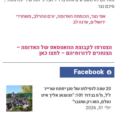
סיכם נצר.
אפי נצר
,
הכומתה האדומה
,
יורם טהרלב
,
משחררי
ירושלים
,
עדנה לב
הצטרפו לקבוצת הוואטסאפ של האדומה –
הצנחנים לדורותיהם – לחצו כאן
Facebook
20 שנה לנפילתו של סגן יפתח שרייר
ז"ל, מ"מ בגדוד 101: "הגעגוע אליך אינו
נעלם, הוא רק מתגבר"
יולי 31, 2026