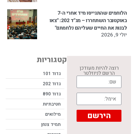
הלוחמים שהתגייסו מיד אחרי ה-7
באוקטובר השתחררו – מג"ד 202: "צאו
לבנות את החיים שעליהם נלחמתם"
יולי 9, 2026
קטגוריות
רוצה להיות מעודכן
הרשם לניוזלטר
גדוד 101
גדוד 202
גדוד 890
חטיבתיות
הירשם
מילואים
תמיד צנחן