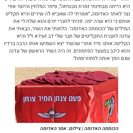
היא הייתה מבחינתי זמרת מבטיחה", סיפר המלחין והיוצר אפי
נצר לאתר האדומה, "אמרתי לה שאביא לה שירים והיא תקליט
אותם כי היא שרה יפה. פניתי לחברי יורם והוא שלח לי את
המילים של 'הכומתה האדומה'. הלחנתי את השיר, הבאתי את
עדנה לחברת התקליטים של חבר שלי דב זעירא ז"ל והיא
הקליטה אותו. מיד אחרי שהשיר יצא השמיעו אותו הרבה ברדיו
והוא כיכב במצעד הפזמונים. זה היה השיר הראשון של עדנה
שגם הפך אותה למפורסמת".
הכומתה האדומה | צילום: אתר האדומה