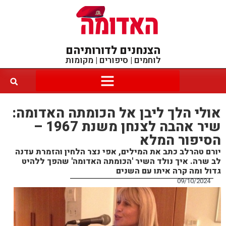
הצנחנים לדורותיהם
לוחמים | סיפורים | מקומות
אולי הלך ליבן אל הכומתה האדומה:
שיר אהבה לצנחן משנת 1967 –
הסיפור המלא
יורם טהרלב כתב את המילים, אפי נצר הלחין והזמרת עדנה
לב שרה. איך נולד השיר 'הכומתה האדומה' שהפך ללהיט
גדול ומה קרה איתו עם השנים
09/10/2024