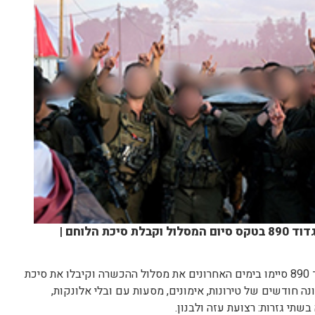
לוחמי מחזור אוגוסט 2025 של גדוד 890 בטקס סיום המסלול וקבלת סיכת הלוחם |
לוחמי מחזור אוגוסט 2025 של גדוד 890 סיימו בימים האחרונים את מסלול ההכשרה וקיבלו את סיכת
 חודשים של טירונות, אימונים, מסעות עם ובלי אלונקות,
בשתי גזרות: רצועת עזה ולבנון.