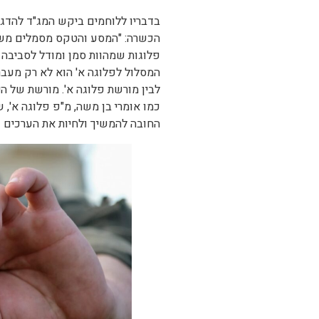
בדבריו ללוחמים ביקש המג"ד להדגי
הכשרה: "המסע והטקס מסמלים משהו
פלוגות שמהוות סמן ומודל לסביבה
המסלול לפלוגה א' הוא לא רק מעבר 
לבין מורשת פלוגה א'. מורשת של ה
כמו אומרי בן משה, מ"פ פלוגה א',
החובה להמשיך ולחיות את הערכים שה