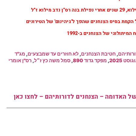
 מילוא ז"ל
הקמת בסיס הצנחנים שהפך ל'גיהינום' של הטירונים
מיתולוגי של הצנחנים ב-1992
רותיהם
,
חטיבת הצנחנים
,
לא חוזרים עד שמבצעים
,
מג"ד
סט 2025
,
מפקד גדוד 890
,
סמל משה כץ ז״ל
,
רס"ן אומרי
ל האדומה – הצנחנים לדורותיהם – לחצו כאן