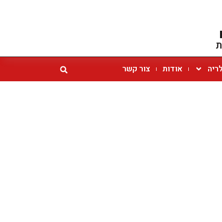
ת
ריה
אודות
צור קשר