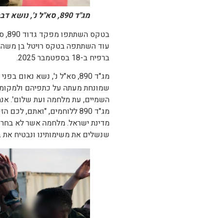
מג"ד 890, סא"ל נ', נושא דברים בפני הלוחמים בטקס סיום המסלול
בטקס
עוד השתתפה בטקס רויטל בן משה, א
ברפיח ב-18 בספטמבר 2025.
מג"ד 890, סא"ל נ', נשא נאו
שמונחת מעתה על כתפיהם ולמקומם 
השמיים, עת מלחמה ועת שלום'. אנחנ
מג"ד 890 ללוחמים, "ואתם, 
מדינת ישראל. מלחמה אשר לא בחרנו
שנשלים את משימותינו ונבטיח את ב