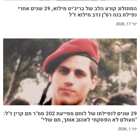
המונולוג קורע הלב של בריג'יט מילוא, 29 שנים אחרי
נפילת בנה רס"ן נדב מילוא ז"ל
יוני 17, 2026
29 שנים לנפילתו של לוחם מסייעת 202 סמ"ר תם קרין ז"ל:
"מעולם לא הפסקתי לאהוב אותך, תם שלי"
יוני 1, 2026