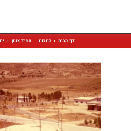
דף הבית
כתבות
תמיד צנחן
יח