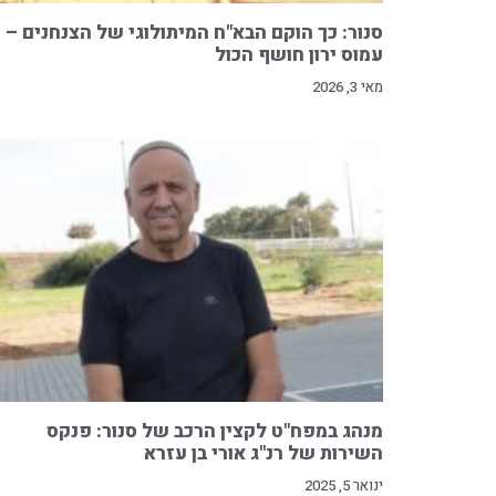
סנור: כך הוקם הבא"ח המיתולוגי של הצנחנים –
עמוס ירון חושף הכול
מאי 3, 2026
מנהג במפח"ט לקצין הרכב של סנור: פנקס
השירות של רנ"ג אורי בן עזרא
ינואר 5, 2025