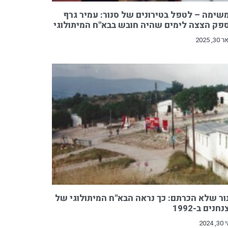
שימה – לטפל בטירונים של סנור: עמיר גרף
פק הצצה לימים שהיה חובש בבא"ח המיתולוגי
3, 2025
ור שלא הכרתם: כך נראה הבא"ח המיתולוגי של
חנים ב-1992
2024