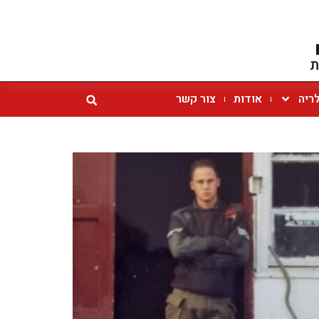
ת
ריה
אודות
צור קשר