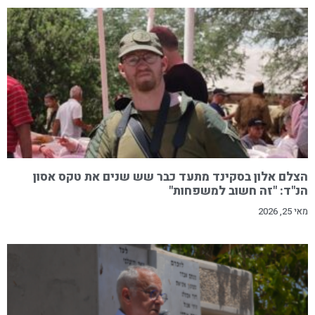
הצלם אלון בסקינד מתעד כבר שש שנים את טקס אסון
הנ"ד: "זה חשוב למשפחות"
מאי 25, 2026