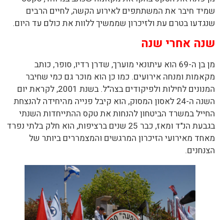
שמיד חיבר את המשתתפים לאירוע הקשה, לחיים הרבים
שנגדעו בטרם עת ולזיכרון שממשיך ללוות את כולם עד היום.
שנה אחרי שנה
מן בן ה-69 הוא עיתונאי מוערך, שדרן רדיו, סופר, כותב
מקאמות ומנחה אירועים. כמו כן הוא מוכר גם כמי שחיבר
המנונים לחילות ולפיקודים בצה"ל. בשנת 2001, לקראת יום
השנה ה-24 לאסון המסוק, הוא קיבל פנייה מהיחידה להנצחת
החייל במשרד הביטחון להנחות את טקס ההתייחדות השנתי
בגבעת הנ"ד ומאז, כבר 25 שנים ברציפות, הוא חלק בלתי נפרד
מאחד מאירועי הזיכרון המרגשים והמצמררים ביותר של
הצנחנים.