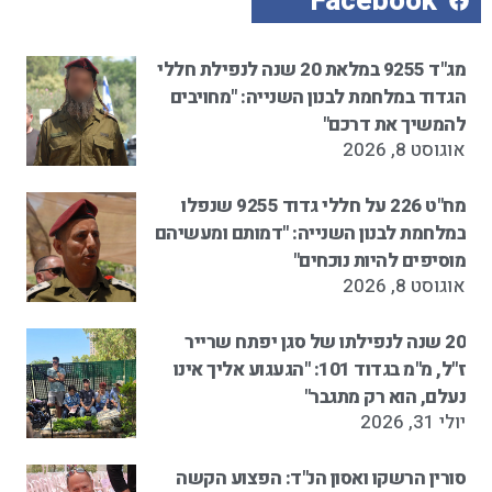
Facebook
מג"ד 9255 במלאת 20 שנה לנפילת חללי
הגדוד במלחמת לבנון השנייה: "מחויבים
להמשיך את דרכם"
אוגוסט 8, 2026
מח"ט 226 על חללי גדוד 9255 שנפלו
במלחמת לבנון השנייה: "דמותם ומעשיהם
מוסיפים להיות נוכחים"
אוגוסט 8, 2026
20 שנה לנפילתו של סגן יפתח שרייר
ז"ל, מ"מ בגדוד 101: "הגעגוע אליך אינו
נעלם, הוא רק מתגבר"
יולי 31, 2026
סורין הרשקו ואסון הנ"ד: הפצוע הקשה