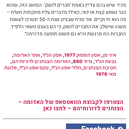
מכיר שיש בהם עדיין באמת 'חברים לנשק'. המושג הזה, שהוא
כבר נשמע קצת ארכאי, כאילו מדברים עליו מתקופת תש"ח –
פה הוא חי וקיים. אני מניח שבציון שנת ה-50 יצטרכו לעשות
משהו שישלב את החברים לנשק, כי הם בעצם נושאי הלפיד.
החברות הזו מרגשת והיא גם פשוט תופעה מדהימה".
איזי מן
,
אסון המסוק 1977
,
אסון הנ"ד
,
אתר האדומה
,
גבעת הנ"ד
,
גדוד 890
,
האדומה הצנחנים לדורותיהם
,
חטיבת הצנחנים
,
חללי אסון הנ"ד
,
טקס אסון הנ"ד
,
פלוגת
מאי 1976
הצטרפו לקבוצת הוואטסאפ של האדומה –
הצנחנים לדורותיהם – לחצו כאן