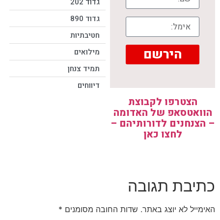
גדוד 202
גדוד 890
חטיבתיות
הירשם
מילואים
תמיד צנחן
דיווחים
הצטרפו לקבוצת
הוואטסאפ של האדומה
– הצנחנים לדורותיהם –
לחצו כאן
כתיבת תגובה
האימייל לא יוצג באתר.
שדות החובה מסומנים
*