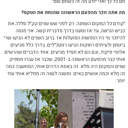
חם כל כך ואני יודע מה זה כשחם שם".
מה אתה זוכר מהפעם הראשונה שהנחת את הטקס?
"קודם כל המקום השתנה. רק לפני שש שנים קק"ל סללה את
כביש הגישה, עד אז נסענו בדרך מדברית קשה. אני מנסה
להיזכר מי היו הנפשות הפועלות אז. ברוב השנים לא הגיעו שרי
ביטחון ולעיתים רחוקות הגיעו רמטכ"לים. בדרך כלל מגיעים
אלופי פיקוד, וגם הם לא תמיד מגיעים. אחד הדברים שהרשים
אותי כבר מהפעם הראשונה ב-2001, שכבר אז עברו מספיק
שנים והמקום היה מלא. זה באמת הדהים אותי, המחשבה כמה
זה מלא וכמה אנשים באים. ומשנה לשנה זה מפליא אותי עוד
יותר.