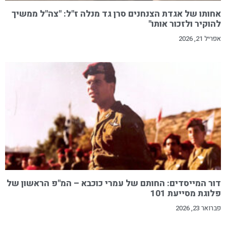
אחותו של אגדת הצנחנים סרן גד מנלה ז"ל: "צה"ל ממשיך
להוקיר ולזכור אותו"
אפריל 21, 2026
דור המייסדים: החותם של עמרי כוכבא – המ"פ הראשון של
פלוגת מסייעת 101
פברואר 23, 2026