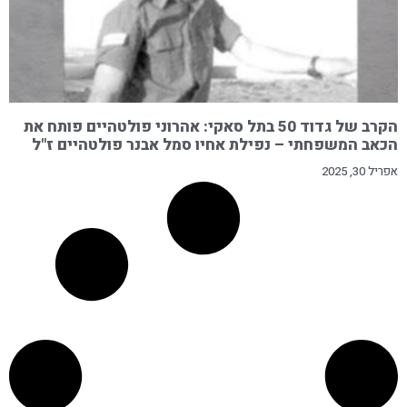
הקרב של גדוד 50 בתל סאקי: אהרוני פולטהיים פותח את
הכאב המשפחתי – נפילת אחיו סמל אבנר פולטהיים ז"ל
אפריל 30, 2025