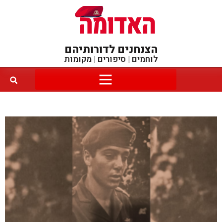
הצנחנים לדורותיהם
לוחמים | סיפורים | מקומות