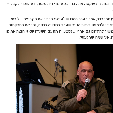
רי. מנהיגות שקטה אתה במרכז. עומרי היה סנטר, ידע שכדי לקבל –
 יוסי בכר, אמר בערב המרגש: "עומרי הדריך את הקבוצה של בתי
פורו ולדמותו. דמות הנער שעבד בחדווה ברפת, נהג את הטרקטור
משיך להילחם גם אחרי שנפצע. זו הפעם השנייה שאני חוצה את קו
 אני שמח שהגעתי".