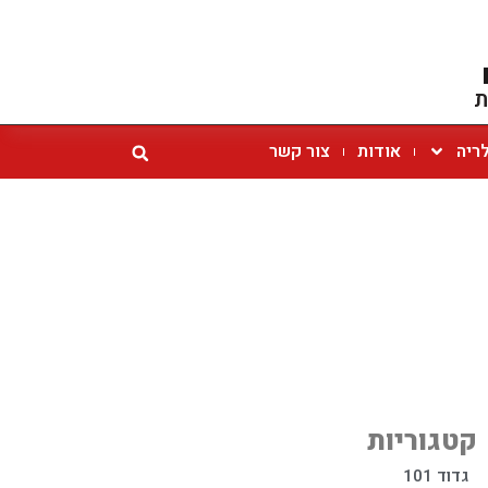
ת
ריה
אודות
צור קשר
קטגוריות
גדוד 101