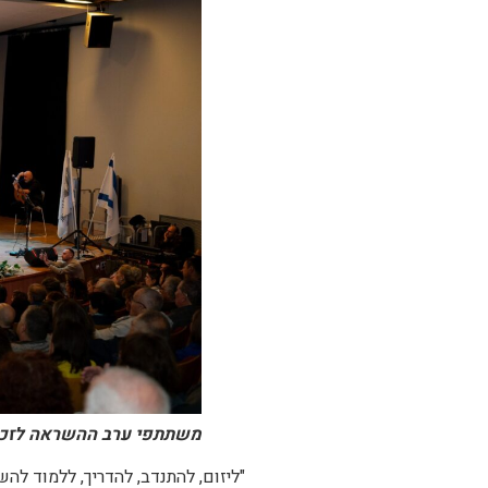
משתתפי ערב ההשראה לזכרו 
"ליזום, להתנדב, להדריך, ללמוד לה