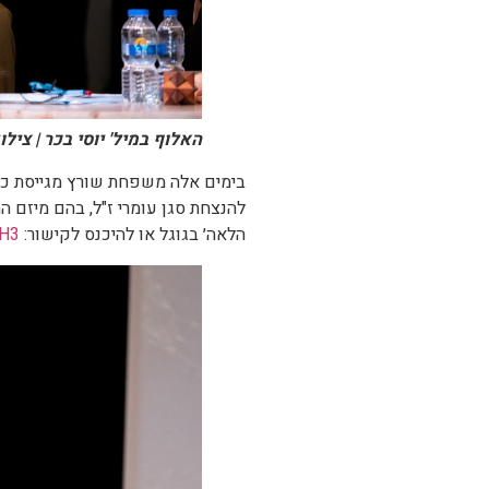
האלוף במיל' יוסי בכר | צילו
בימים אלה משפחת שורץ מגייסת כספ
להנצחת סגן עומרי ז"ל, בהם מיזם ה
הלאה׳ בגוגל או להיכנס לקישור:
VH3