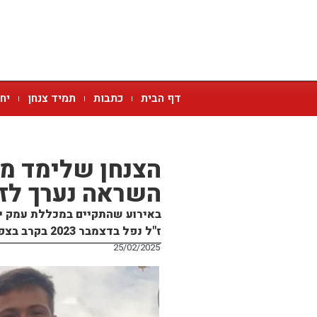
דף הבית
כתבות
תמיד צנחן
יח
הצנחן שלימד מה
השראה נערך לזכ
באירוע שהתקיים במכללת עמק יז
ז"ל נפל בדצמבר 2023 בקרב בצפון רצועת עזה והשאיר אחריו מורשת ייחודית
25/02/2025