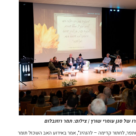
של סגן עומרי שורץ | צילום: תמר רוזנבלום
שתפר, לחתור קדימה – להנהיג", אמר באירוע האב השכול תומר