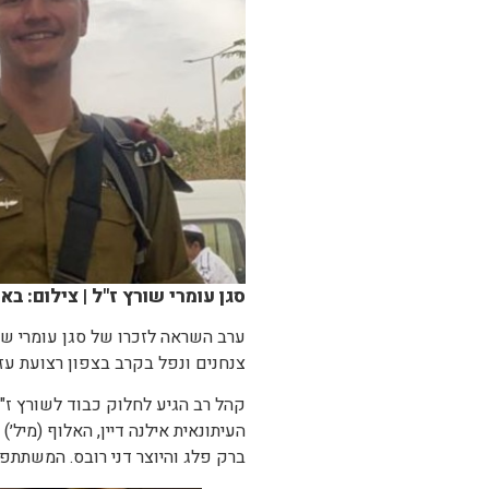
סגן עומרי שורץ ז"ל | צילום: 
ערב השראה לזכרו של סגן עומרי שו
צנחנים ונפל בקרב בצפון רצועת עז
העיתונאית אילנה דיין, האלוף (מיל׳
ברק פלג והיוצר דני רובס. המשתתפי