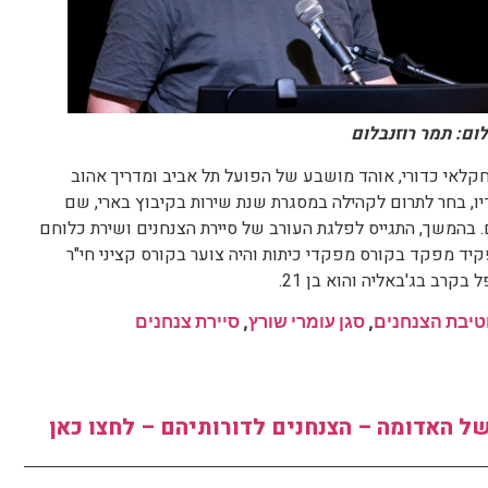
ום: תמר רוזנבלום
חקלאי כדורי, אוהד מושבע של הפועל תל אביב ומדריך אהוב
יו, בחר לתרום לקהילה במסגרת שנת שירות בקיבוץ בארי, שם
 בהמשך, התגייס לפלגת העורב של סיירת הצנחנים ושירת כלוחם
קיד מפקד בקורס מפקדי כיתות והיה צוער בקורס קציני חי"ר
יבת הצנחנים
,
סגן עומרי שורץ
,
סיירת צנחנים
ל האדומה – הצנחנים לדורותיהם – לחצו כאן