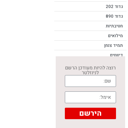
גדוד 202
גדוד 890
חטיבתיות
מילואים
תמיד צנחן
דיווחים
רוצה להיות מעודכן הרשם
לניוזלטר
הירשם