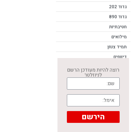
גדוד 202
גדוד 890
חטיבתיות
מילואים
תמיד צנחן
דיווחים
רוצה להיות מעודכן הרשם
לניוזלטר
הירשם