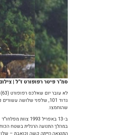
סמ"ר פיטר רפופורט ז"ל | צילו
לא
גדוד 101, שלפני שלושה עשו
שהוחמצו.
במהלך התנועה הרגלית בשטח הכוח 