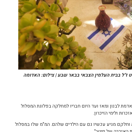
 ז"ל בבית העלמין הצבאי בבאר שבע | צילום: האדומה
באדמת לבנון ומאז ועד היום חבריו למחלקה בפלוגת המסלול
 וחלקם מגיע עכשיו גם עם הילדים שלהם. המ"מ שלו במסלול
האזכרה של פיטר".