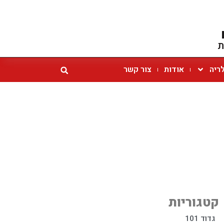
ת
ריה
אודות
צור קשר
קטגוריות
גדוד 101