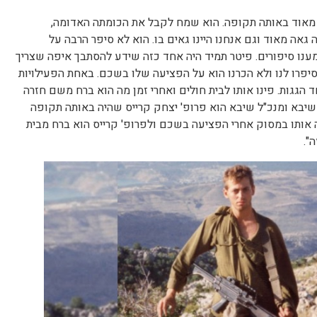
 רזה מאוד באותה תקופה. הוא שמח לקבל את הכומתה האדומה,
 גאה מאוד וגם אנחנו היינו גאים בו. הוא לא סיפר הרבה על
נו סיפורים. פיטר תמיד היה אחד כזה שידע להסתבך איפה שצריך
יפרו לנו ולא הכרנו הוא על הפציעה שלו בשכם. באחת הפעילויות
גגות. פינו אותו לבית חולים ואחרי זמן מה הוא ברח משם חזרה
 שיבא ומנכ"ל שיבא הוא פרופ' יצחק קרייס שהיה באותה תקופה
1. הוא זה שפינה אותו במסוק אחרי הפציעה בשכם ולפרופ' קרייס הוא ברח מבית
".