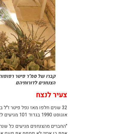
קברו של סמ"ר פיטר רפופורט
הצנחנים לדורותיהם
צעיר לנצח
32 שנים חלפו מאז נפל פיטר ז"ל 
אוגוסט 1990 בגדוד 101 מגיעים לאזכרות ולימי הזיכרון.
"החברים מהצנחנים מגיעים כל שנה
אסף בן אריה לא פספס אף פעם את 