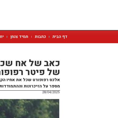
דף הבית
כתבות
תמיד צנחן
יח
של פיטר רפופורט 
מספר על הזיכרונות וההתמודדות 
28/04/2025