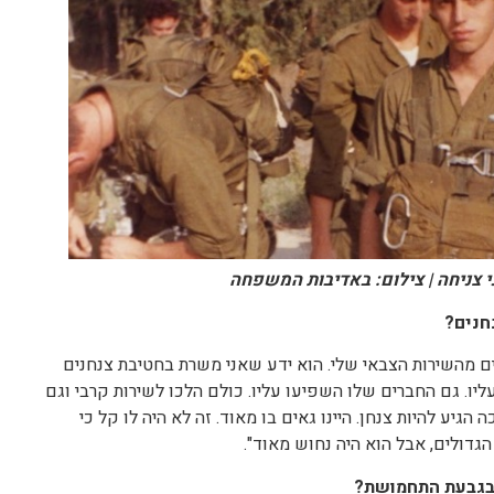
י צניחה | צילום: באדיבות המשפחה
חנים?
ים מהשירות הצבאי שלי. הוא ידע שאני משרת בחטיבת צנחנים
ליו. גם החברים שלו השפיעו עליו. כולם הלכו לשירות קרבי וגם
הגיע להיות צנחן. היינו גאים בו מאוד. זה לא היה לו קל כי
הגדולים, אבל הוא היה נחוש מאוד".
 בגבעת התחמושת?