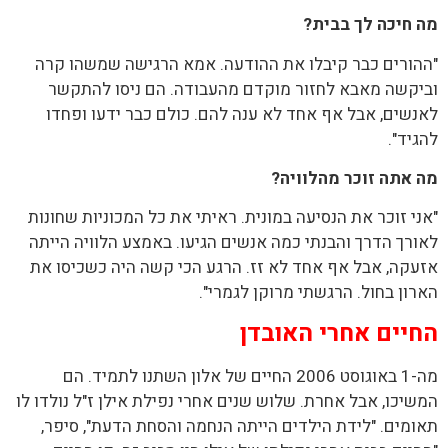
מה חיכה לך בבית?
"ההורים כבר קיבלו את ההודעה. אמא הרגישה שמשהו קרה
וביקשה מאבא לחזור מוקדם מהעבודה. הם ניסו להתקשר
לאנשים, אבל אף אחד לא ענה להם. כולם כבר ידעו ופחדו
להגיד".
מה אתה זוכר מהלוויה?
"אני זוכר את הנסיעה במונית. ראיתי את כל המכוניות שחונות
לאורך הדרך והבנתי כמה אנשים הגיעו. באמצע הלוויה הייתה
אזעקה, אבל אף אחד לא זז. הרגע הכי קשה היה כשכיסו את
הארון בחול. הרגשתי מרוקן לגמרי".
החיים אחרי האובדן
מה-1 באוגוסט 2006 החיים של אלון השתנו לתמיד. הם
המשיכו, אבל אחרת. שלוש שנים אחרי נפילת אילן ז"ל נולדו לו
תאומים. "לידת הילדים הייתה הנחמה והסחת הדעת", סיפר,