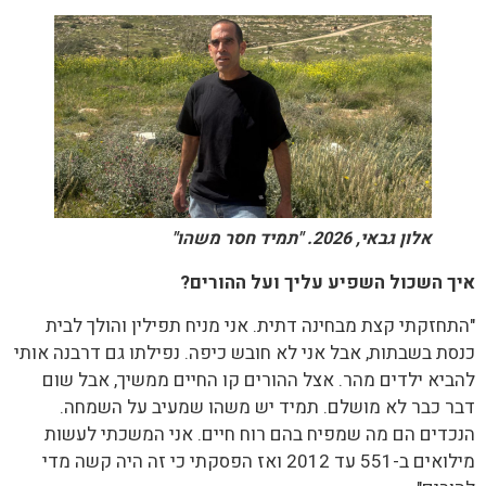
אלון גבאי, 2026. "תמיד חסר משהו"
איך השכול השפיע עליך ועל ההורים?
"התחזקתי קצת מבחינה דתית. אני מניח תפילין והולך לבית
כנסת בשבתות, אבל אני לא חובש כיפה. נפילתו גם דרבנה אותי
להביא ילדים מהר. אצל ההורים קו החיים ממשיך, אבל שום
דבר כבר לא מושלם. תמיד יש משהו שמעיב על השמחה.
הנכדים הם מה שמפיח בהם רוח חיים. אני המשכתי לעשות
מילואים ב-551 עד 2012 ואז הפסקתי כי זה היה קשה מדי