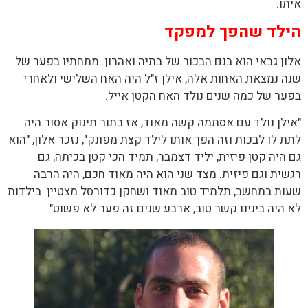
איתו.
הילד שהפך למפקד
אלון גבאי הוא בנם הבכור של בתיה ואהרון. מתחתיו בפער של
שנה נמצאת האחות אלה, אילן ז"ל היה האח השלישי ולאחרי
בפער של כמה שנים נולד האח הקטן אייל.
"אילן נולד עם אסתמה קשה מאוד, אז בתור תינוק אסור היה
לתת לו לבכות וזה הפך אותו לילד קצת מפונק", נזכר אלון, "הוא
גם היה קטן פיזית, יליד דצמבר, תמיד הכי קטן בכיתה, גם
רגשית וגם פיזית. מצד שני הוא היה מאוד חכם, היה הרבה
שעות במחשב, תלמיד טוב מאוד ושחקן כדורסל מצטיין. בילדות
לא היה בינינו קשר טוב, ארבע שנים זה פער לא פשוט".