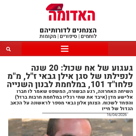
הצנחנים לדורותיהם
לוחמים | סיפורים | מקומות
געגוע של אח שכול: 20 שנה
לנפילתו של סגן אילן גבאי ז"ל, מ"מ
פלחו"ד 101, במלחמת לבנון השנייה
השיחה האחרונה, רגע הבשורה, המשפט שאמר לו חברו
אלישע מדן (איבד את שתי רגליו במלחמת חרבות ברזל)
והפחד לשכוח. הצנחן אלון גבאי מספר לראשונה על הכאב
הגדול של חייו
16/04/2026