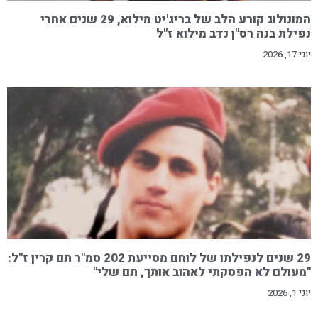
המונולוג קורע הלב של בריג'יט מילוא, 29 שנים אחרי
נפילת בנה רס"ן נדב מילוא ז"ל
יוני 17, 2026
29 שנים לנפילתו של לוחם מסייעת 202 סמ"ר תם קרין ז"ל:
"מעולם לא הפסקתי לאהוב אותך, תם שלי"
יוני 1, 2026