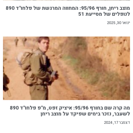
מוצב ריחן, חורף 95/96: המחווה המרגשת של פלחו"ד 890
לנופלים של מסייעת 51
ינואר 30, 2025
מה קרה שם בחורף 95/96: איציק זפט, מ"פ פלחו"ד 890
לשעבר, נזכר בימים שפיקד על מוצב ריחן
דצמבר 17, 2024