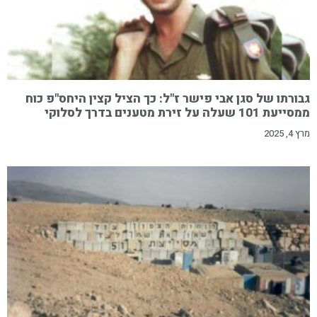
גבורתו של סגן אבי פישר ז"ל: כך הציל קצין היחס"פ כוח
ממסייעת 101 שעלה על זירת מטענים בדרך לסלוקי
מרץ 4, 2025