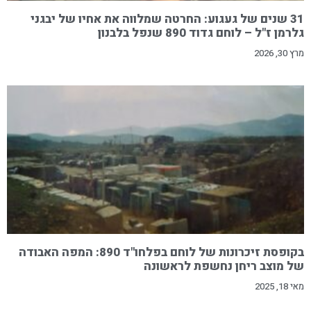
31 שנים של געגוע: החרטה שמלווה את אחיו של יבגני
גלרמן ז"ל – לוחם גדוד 890 שנפל בלבנון
מרץ 30, 2026
בקופסת זיכרונות של לוחם בפלחו"ד 890: המפה האבודה
של מוצב ריחן נחשפת לראשונה
מאי 18, 2025